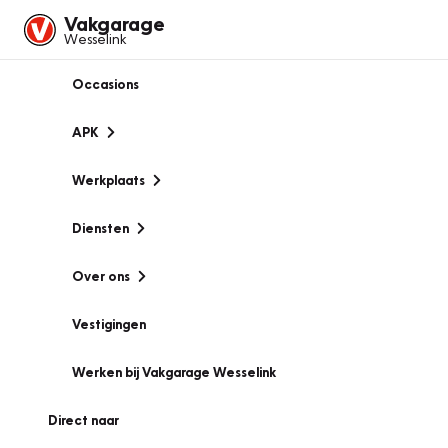
Vakgarage
Wesselink
Occasions
APK
Werkplaats
Diensten
Over ons
Vestigingen
Werken bij Vakgarage Wesselink
Direct naar