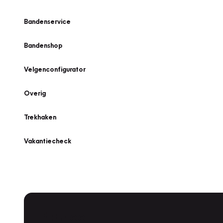
Bandenservice
Bandenshop
Velgenconfigurator
Overig
Trekhaken
Vakantiecheck
Plan een