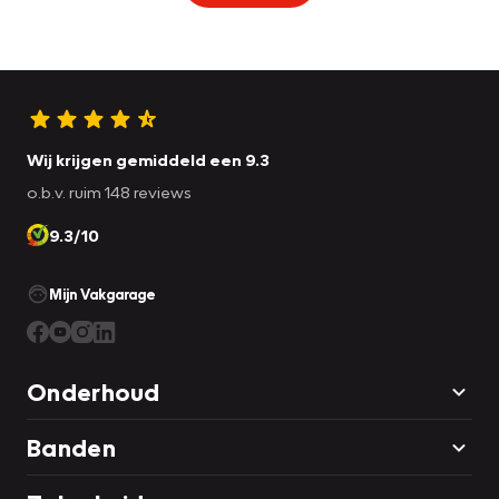
Wij krijgen gemiddeld een 9.3
o.b.v. ruim 148 reviews
9.3/10
Mijn Vakgarage
Onderhoud
Banden