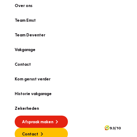
Over ons
Team Emst
Team Deventer
Vakgarage
Contact
Kom gerust verder
Historie vakgarage
Zekerheden
Afspraak maken
9.3/10
Contact