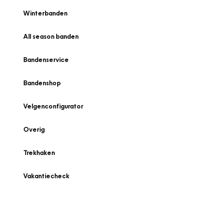
Winterbanden
All season banden
Bandenservice
Bandenshop
Velgenconfigurator
Overig
Trekhaken
Vakantiecheck