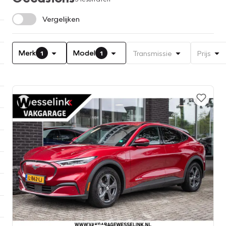
Vergelijken
Merk
Model
Transmissie
Prijs
1
1