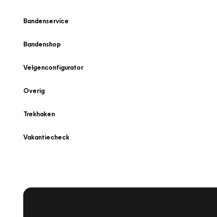
Bandenservice
Bandenshop
Velgenconfigurator
Overig
Trekhaken
Vakantiecheck
Plan een