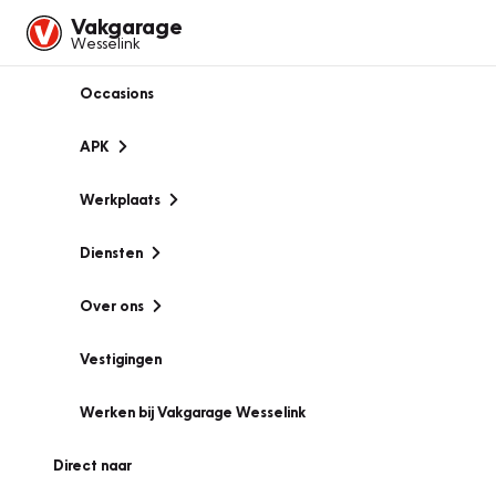
Vakgarage
Wesselink
Occasions
APK
Werkplaats
Diensten
Over ons
Vestigingen
Werken bij Vakgarage Wesselink
Direct naar