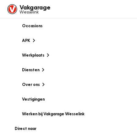
Vakgarage
Wesselink
Occasions
APK
Werkplaats
Diensten
Over ons
Vestigingen
Werken bij Vakgarage Wesselink
Direct naar