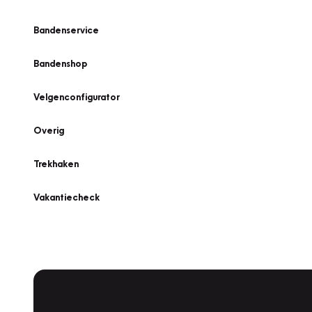
Bandenservice
Bandenshop
Velgenconfigurator
Overig
Trekhaken
Vakantiecheck
Plan een