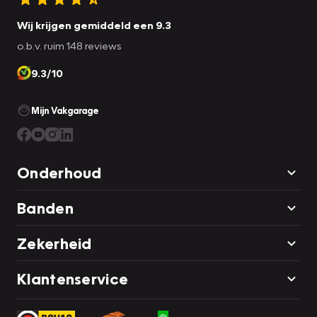
Wij krijgen gemiddeld een 9.3
o.b.v. ruim 148 reviews
9.3/10
Mijn Vakgarage
Onderhoud
Banden
Zekerheid
Klantenservice