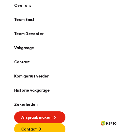
Over ons
Team Emst
Team Deventer
Vakgarage
Contact
Kom gerust verder
Historie vakgarage
Zekerheden
Afspraak maken
9.3/10
Contact