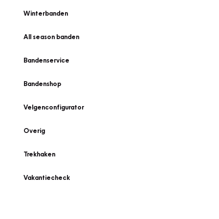
Winterbanden
All season banden
Bandenservice
Bandenshop
Velgenconfigurator
Overig
Trekhaken
Vakantiecheck