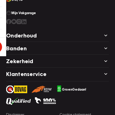
Mijn Vakgarage
Onderhoud
Banden
Zekerheid
Klantenservice
GroenGedaan!
Disclaimer
Cookie statement