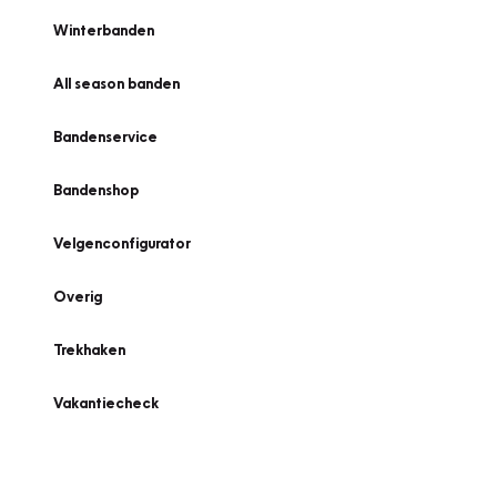
Winterbanden
All season banden
Bandenservice
Bandenshop
Velgenconfigurator
Overig
Trekhaken
Vakantiecheck