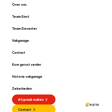
Over ons
Team Emst
Team Deventer
Vakgarage
Contact
Kom gerust verder
Historie vakgarage
Zekerheden
Afspraak maken
9.3/10
Contact