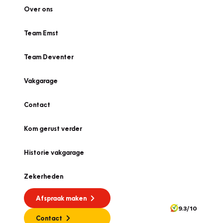
Over ons
Team Emst
Team Deventer
Vakgarage
Contact
Kom gerust verder
Historie vakgarage
Zekerheden
Afspraak maken
9.3/10
Contact