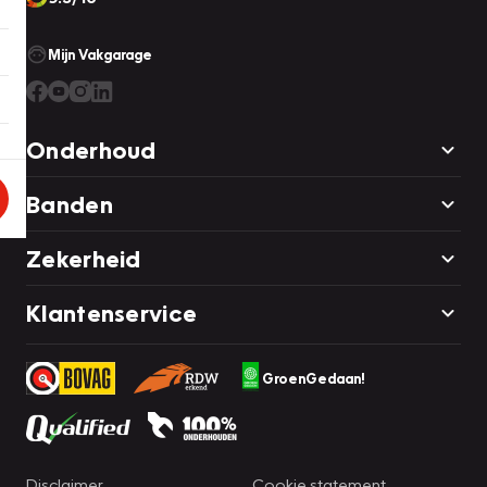
Mijn Vakgarage
Onderhoud
Banden
Zekerheid
Klantenservice
GroenGedaan!
Disclaimer
Cookie statement