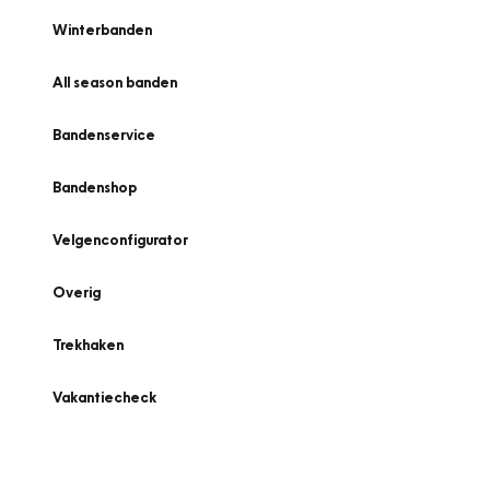
Winterbanden
All season banden
Bandenservice
Bandenshop
Velgenconfigurator
Overig
Trekhaken
Vakantiecheck