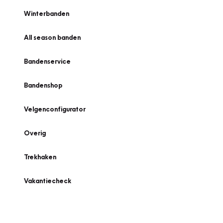
Winterbanden
All season banden
Bandenservice
Bandenshop
Velgenconfigurator
Overig
Trekhaken
Vakantiecheck