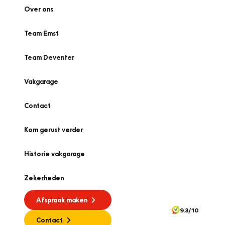
Over ons
Team Emst
Team Deventer
Vakgarage
Contact
Kom gerust verder
Historie vakgarage
Zekerheden
Afspraak maken
9.3/10
Contact