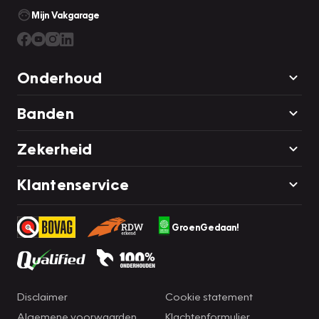
Mijn Vakgarage
Onderhoud
Banden
Zekerheid
Klantenservice
GroenGedaan!
Disclaimer
Cookie statement
Algemene voorwaarden
Klachtenformulier