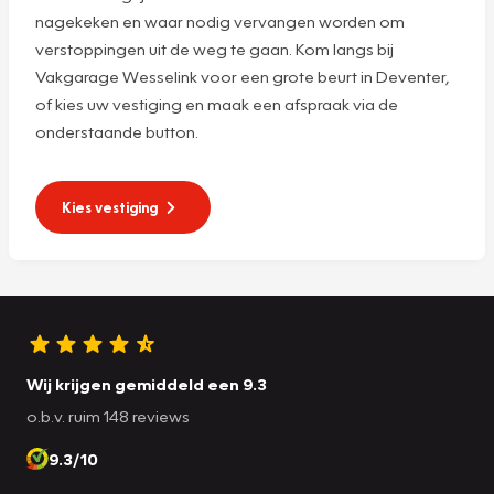
nagekeken en waar nodig vervangen worden om
verstoppingen uit de weg te gaan. Kom langs bij
Vakgarage Wesselink voor een grote beurt in Deventer,
of kies uw vestiging en maak een afspraak via de
onderstaande button.
Kies vestiging
Wij krijgen gemiddeld een 9.3
o.b.v. ruim 148 reviews
9.3/10