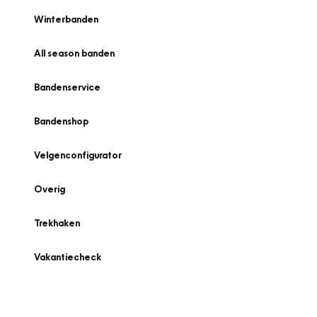
Winterbanden
All season banden
Bandenservice
Bandenshop
Velgenconfigurator
Overig
Trekhaken
Vakantiecheck