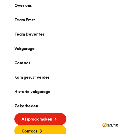
Over ons
Team Emst
Team Deventer
Vakgarage
Contact
Kom gerust verder
Historie vakgarage
Zekerheden
Afspraak maken
9.3/10
Contact