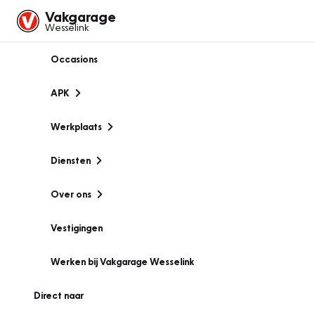
Vakgarage
Wesselink
Occasions
APK
Werkplaats
Diensten
Over ons
Vestigingen
Werken bij Vakgarage Wesselink
Direct naar