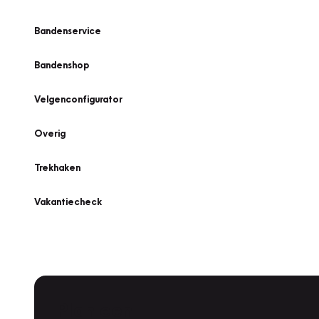
Bandenservice
Bandenshop
Velgenconfigurator
Overig
Trekhaken
Vakantiecheck
Plan een