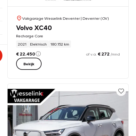
Vakgarage Wesselink Deventer
| Deventer (OV)
Volvo XC40
Recharge Core
2021
Elektrisch
180.152 km
€ 22.450
€ 272
of v.a.
/mnd
Bekijk