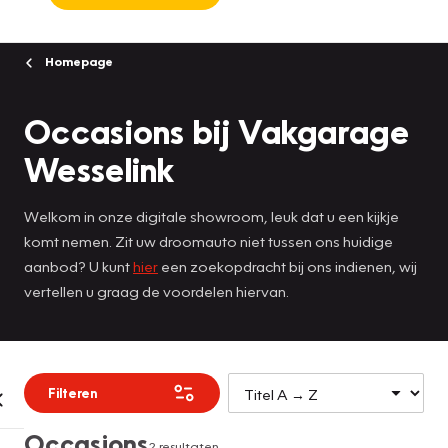
Homepage
Occasions bij Vakgarage
Wesselink
Welkom in onze digitale showroom, leuk dat u een kijkje
komt nemen. Zit uw droomauto niet tussen ons huidige
aanbod? U kunt
hier
een zoekopdracht bij ons indienen, wij
vertellen u graag de voordelen hiervan.
Filteren
Occasions
2 resultaten