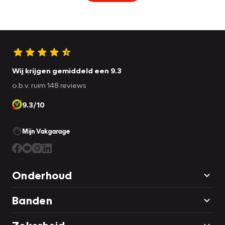
Wij krijgen gemiddeld een 9.3
o.b.v. ruim 148 reviews
9.3/10
Mijn Vakgarage
Onderhoud
Banden