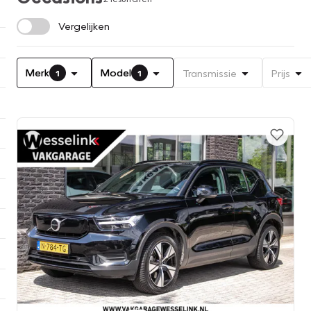
Vergelijken
Merk
Model
Transmissie
Prijs
1
1