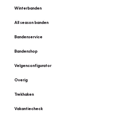
Winterbanden
All season banden
Bandenservice
Bandenshop
Velgenconfigurator
Overig
Trekhaken
Vakantiecheck