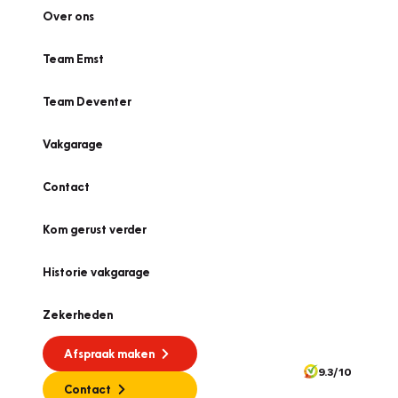
Over ons
Team Emst
Team Deventer
Vakgarage
Contact
Kom gerust verder
Historie vakgarage
Zekerheden
Afspraak maken
9.3/10
Contact