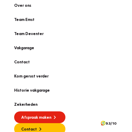
Over ons
Team Emst
Team Deventer
Vakgarage
Contact
Kom gerust verder
Historie vakgarage
Zekerheden
Afspraak maken
9.3/10
Contact