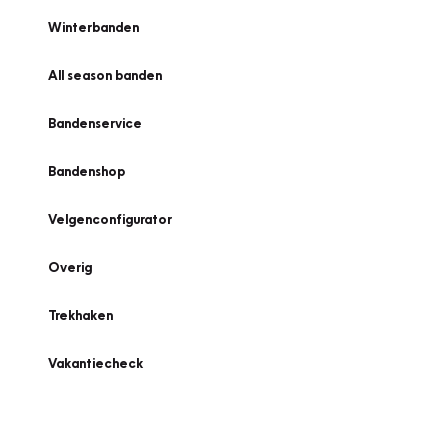
Winterbanden
All season banden
Bandenservice
Bandenshop
Velgenconfigurator
Overig
Trekhaken
Vakantiecheck