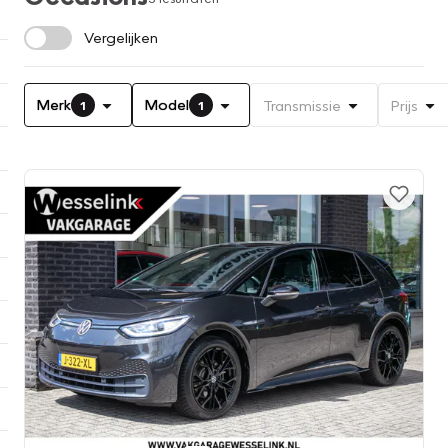
Vergelijken
Merk
Model
Transmissie
Prijs
1
1