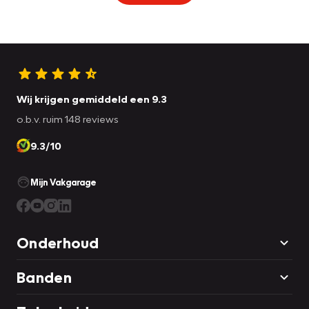
Wij krijgen gemiddeld een 9.3
o.b.v. ruim 148 reviews
9.3/10
Mijn Vakgarage
Onderhoud
Banden