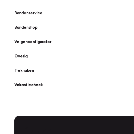
Bandenservice
Bandenshop
Velgenconfigurator
Overig
Trekhaken
Vakantiecheck
Plan een