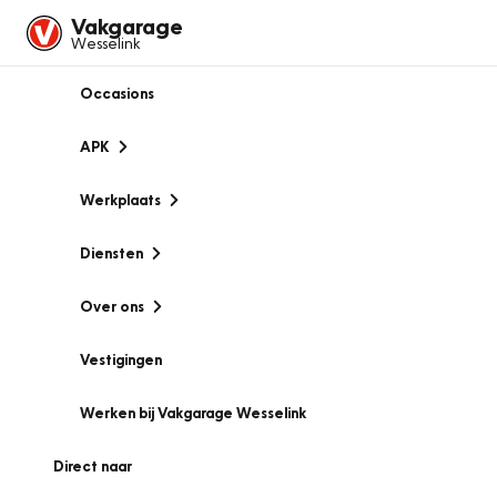
Vakgarage
Wesselink
Occasions
APK
Werkplaats
Diensten
Over ons
Vestigingen
Werken bij Vakgarage Wesselink
Direct naar