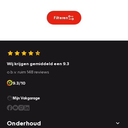
Filteren
Wij krijgen gemiddeld een 9.3
o.b.v. ruim 148 reviews
9.3/10
Mijn Vakgarage
Onderhoud