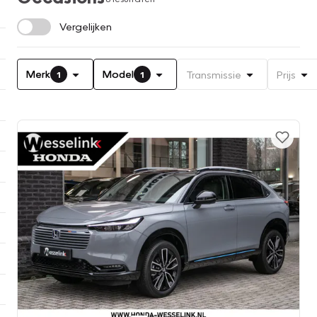
Vergelijken
Merk
Model
Transmissie
Prijs
1
1