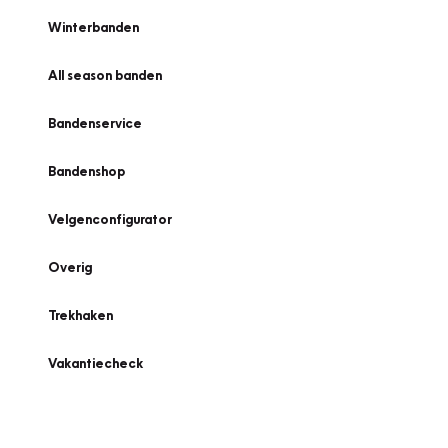
Winterbanden
All season banden
Bandenservice
Bandenshop
Velgenconfigurator
Overig
Trekhaken
Vakantiecheck