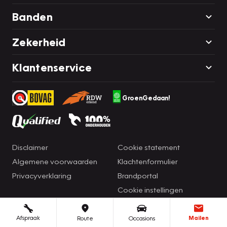
Banden
Zekerheid
Klantenservice
GroenGedaan!
Disclaimer
Cookie statement
Algemene voorwaarden
Klachtenformulier
Privacyverklaring
Brandportal
Cookie instellingen
Afspraak
Mailen
Route
Occasions