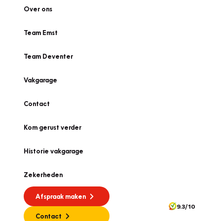
Over ons
Team Emst
Team Deventer
Vakgarage
Contact
Kom gerust verder
Historie vakgarage
Zekerheden
Afspraak maken
9.3/10
Contact