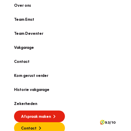
Over ons
Team Emst
Team Deventer
Vakgarage
Contact
Kom gerust verder
Historie vakgarage
Zekerheden
Afspraak maken
9.3/10
Contact