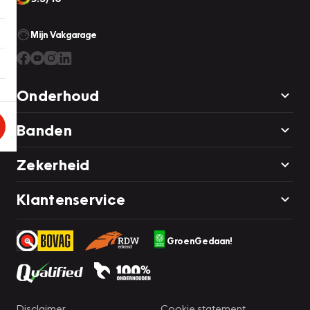
Mijn Vakgarage
Onderhoud
Banden
Zekerheid
Klantenservice
GroenGedaan!
Disclaimer
Cookie statement