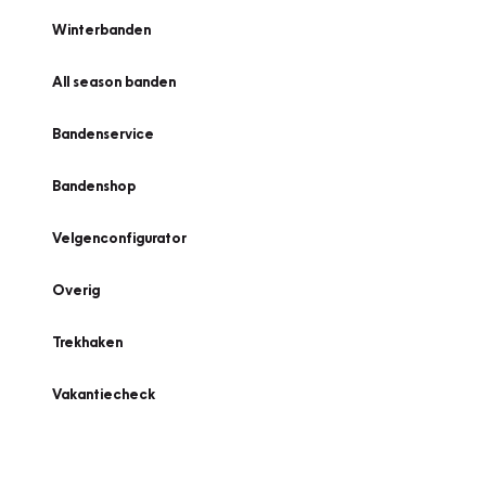
Winterbanden
All season banden
Bandenservice
Bandenshop
Velgenconfigurator
Overig
Trekhaken
Vakantiecheck