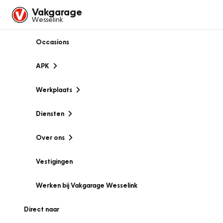
Vakgarage
Wesselink
Occasions
APK
Werkplaats
Diensten
Over ons
Vestigingen
Werken bij Vakgarage Wesselink
Direct naar