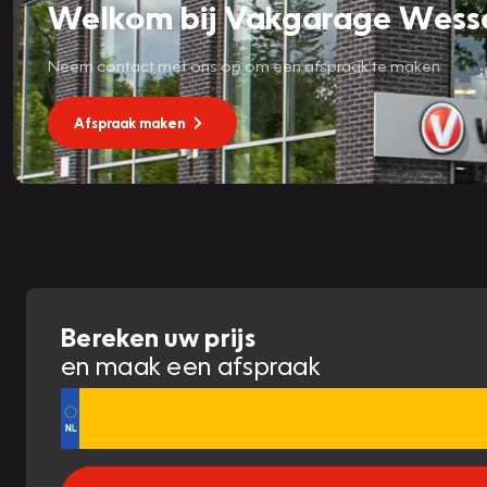
Welkom bij Vakgarage Wesse
Neem contact met ons op om een afspraak te maken
Afspraak maken
Bereken uw prijs
en maak een afspraak