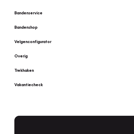
Bandenservice
Bandenshop
Velgenconfigurator
Overig
Trekhaken
Vakantiecheck
Plan een