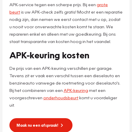
APK-service tegen een scherpe prijs. Bij een
grote
beurt
is uw APK-check zelfs gratis! Mocht er een reparatie
nodig zijn, dan nemen we eerst contact met u op, zodat
u nooit voor onverwachte kosten komt te staan. We
repareren enkel en alleen met uw goedkeuring. Bij ons
staat transparantie van kosten hoog in het vaandel.
APK-keuring kosten
De prijs van een APK-keuring verschillen per garage.
Tevens zit er vaak een verschil tussen een dieselauto en
benzineauto vanwege de roetmeting voor dieselauto's.
Bij het combineren van een
APK-keuring
met een
voorgeschreven
onderhoudsbeurt
komt u voordeliger
uit.
Maak nu een afspraak!