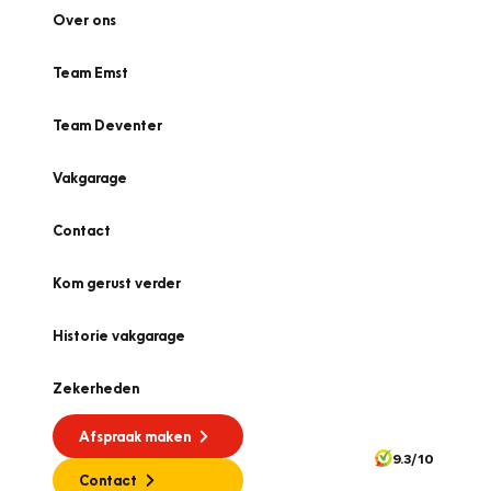
Over ons
Team Emst
Team Deventer
Vakgarage
Contact
Kom gerust verder
Historie vakgarage
Zekerheden
Afspraak maken
9.3/10
Contact