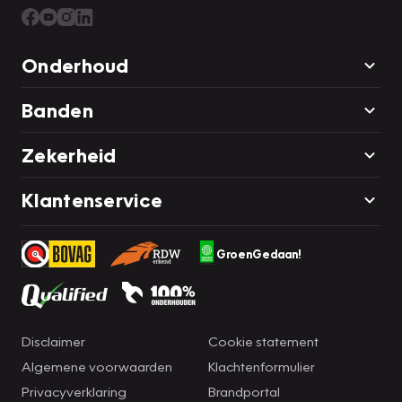
Onderhoud
Banden
Zekerheid
Klantenservice
GroenGedaan!
Disclaimer
Cookie statement
Algemene voorwaarden
Klachtenformulier
Privacyverklaring
Brandportal