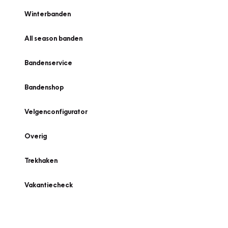
Winterbanden
All season banden
Bandenservice
Bandenshop
Velgenconfigurator
Overig
Trekhaken
Vakantiecheck