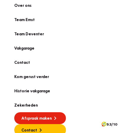
Over ons
Team Emst
Team Deventer
Vakgarage
Contact
Kom gerust verder
Historie vakgarage
Zekerheden
Afspraak maken
9.3/10
Contact