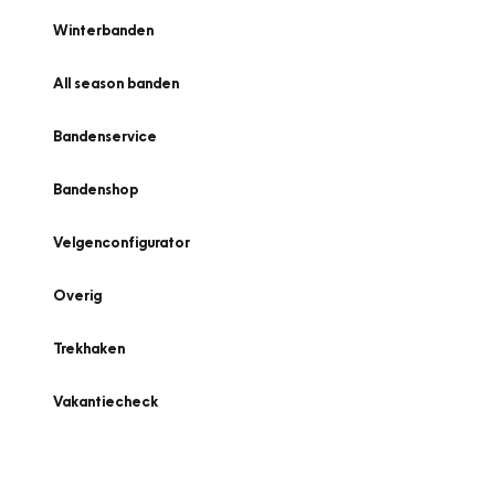
Winterbanden
All season banden
Bandenservice
Bandenshop
Velgenconfigurator
Overig
Trekhaken
Vakantiecheck