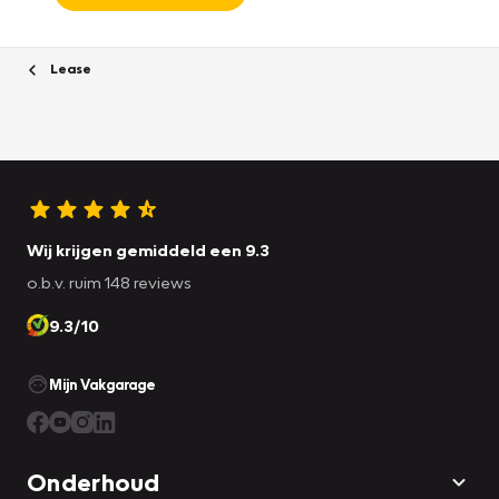
Lease
Wij krijgen gemiddeld een 9.3
o.b.v. ruim 148 reviews
9.3/10
Mijn Vakgarage
Onderhoud