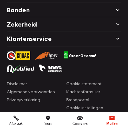
Banden
Zekerheid
Klantenservice
GroenGedaan!
Disclaimer
Cookie statement
Algemene voorwaarden
Klachtenformulier
Privacyverklaring
Brandportal
Cookie instellingen
Afspraak
Mailen
Route
Occasions