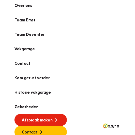
Over ons
Team Emst
Team Deventer
Vakgarage
Contact
Kom gerust verder
Historie vakgarage
Zekerheden
Afspraak maken
9.3/10
Contact