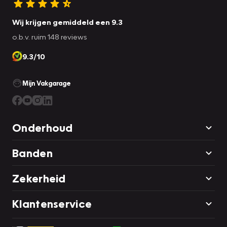
Wij krijgen gemiddeld een 9.3
o.b.v. ruim 148 reviews
9.3/10
Mijn Vakgarage
Onderhoud
Banden
Zekerheid
Klantenservice