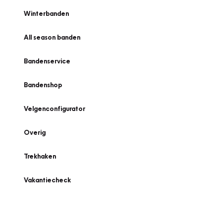
Winterbanden
All season banden
Bandenservice
Bandenshop
Velgenconfigurator
Overig
Trekhaken
Vakantiecheck