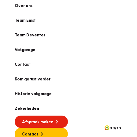
Over ons
Team Emst
Team Deventer
Vakgarage
Contact
Kom gerust verder
Historie vakgarage
Zekerheden
Afspraak maken
9.3/10
Contact