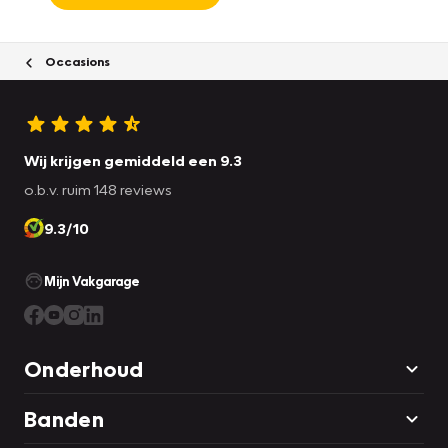
Occasions
Wij krijgen gemiddeld een 9.3
o.b.v. ruim 148 reviews
9.3/10
Mijn Vakgarage
Onderhoud
Banden