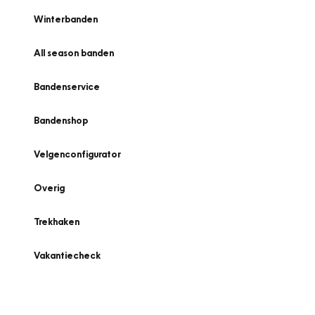
Winterbanden
All season banden
Bandenservice
Bandenshop
Velgenconfigurator
Overig
Trekhaken
Vakantiecheck