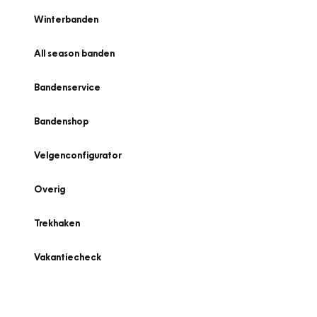
Winterbanden
All season banden
Bandenservice
Bandenshop
Velgenconfigurator
Overig
Trekhaken
Vakantiecheck