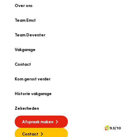
Over ons
Team Emst
Team Deventer
Vakgarage
Contact
Kom gerust verder
Historie vakgarage
Zekerheden
Afspraak maken
9.3/10
Contact