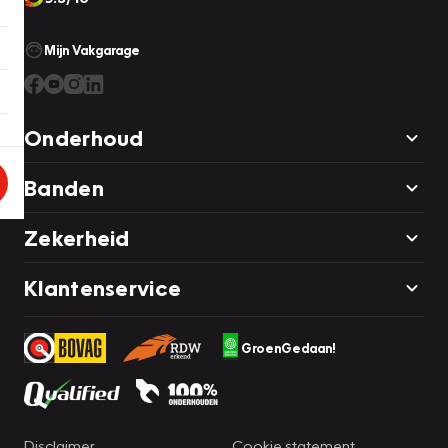
Mijn Vakgarage
Onderhoud
Banden
Zekerheid
Klantenservice
GroenGedaan!
Disclaimer
Cookie statement