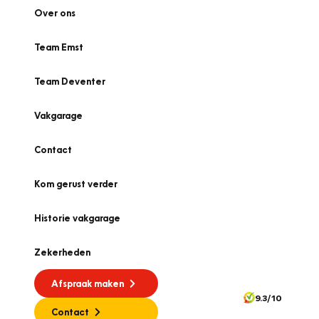
Over ons
Team Emst
Team Deventer
Vakgarage
Contact
Kom gerust verder
Historie vakgarage
Zekerheden
Afspraak maken
9.3/10
Contact