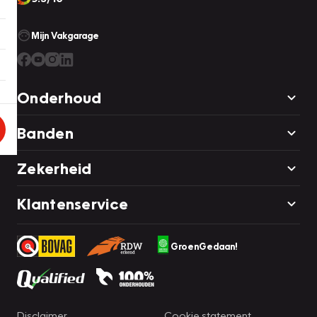
Mijn Vakgarage
Onderhoud
Banden
Zekerheid
Klantenservice
GroenGedaan!
Disclaimer
Cookie statement