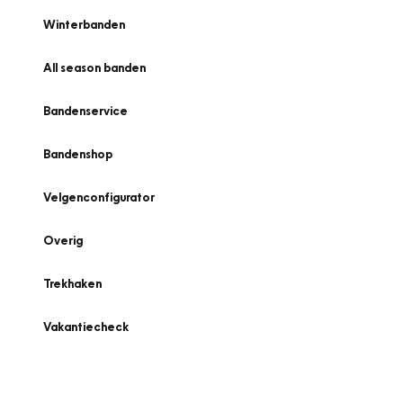
Winterbanden
All season banden
Bandenservice
Bandenshop
Velgenconfigurator
Overig
Trekhaken
Vakantiecheck