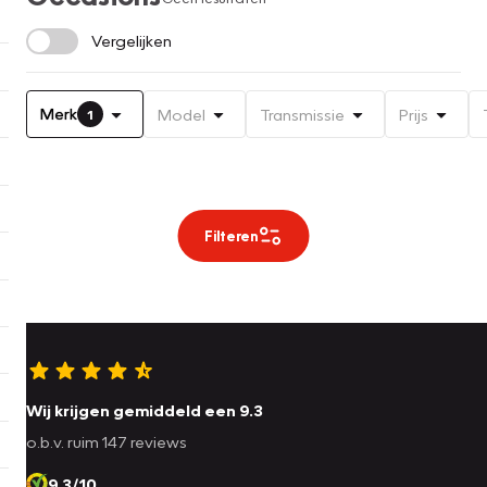
Vergelijken
Merk
Model
Transmissie
Prijs
1
Filteren
Wij krijgen gemiddeld een 9.3
o.b.v. ruim 147 reviews
9.3/10