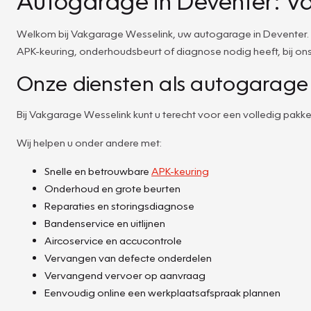
Autogarage in Deventer: V
Welkom bij Vakgarage Wesselink, uw autogarage in Deventer. A
APK-keuring, onderhoudsbeurt of diagnose nodig heeft, bij ons
Onze diensten als autogarage
Bij Vakgarage Wesselink kunt u terecht voor een volledig pak
Wij helpen u onder andere met:
Snelle en betrouwbare
APK-keuring
Onderhoud en grote beurten
Reparaties en storingsdiagnose
Bandenservice en uitlijnen
Aircoservice en accucontrole
Vervangen van defecte onderdelen
Vervangend vervoer op aanvraag
Eenvoudig online een werkplaatsafspraak plannen