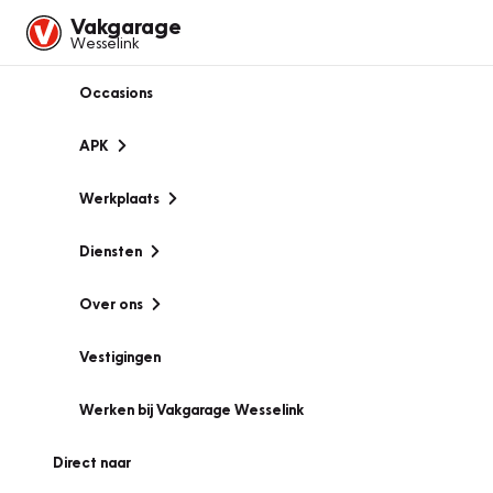
Vakgarage
Wesselink
Occasions
APK
Werkplaats
Diensten
Over ons
Vestigingen
Werken bij Vakgarage Wesselink
Direct naar