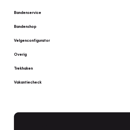
Bandenservice
Bandenshop
Velgenconfigurator
Overig
Trekhaken
Vakantiecheck
Plan een