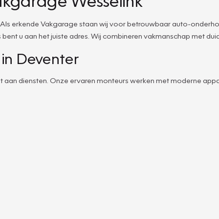
akgarage Wesselink
ls erkende Vakgarage staan wij voor betrouwbaar auto-onderhoud,
 bent u aan het juiste adres. Wij combineren vakmanschap met duide
 in Deventer
ket aan diensten. Onze ervaren monteurs werken met moderne appar