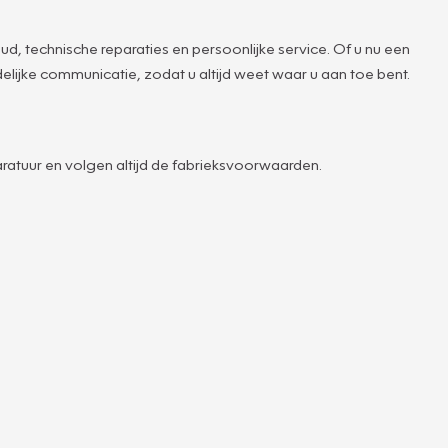
 technische reparaties en persoonlijke service. Of u nu een
lijke communicatie, zodat u altijd weet waar u aan toe bent.
atuur en volgen altijd de fabrieksvoorwaarden.