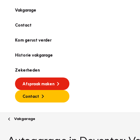
Vakgarage
Contact
Kom gerust verder
Historie vakgarage
Zekerheden
Afspraak maken
Contact
Vakgarage