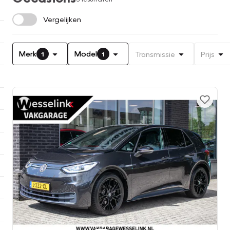
Vergelijken
Merk
Model
Transmissie
Prijs
1
1