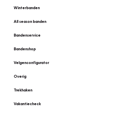
Winterbanden
All season banden
Bandenservice
Bandenshop
Velgenconfigurator
Overig
Trekhaken
Vakantiecheck