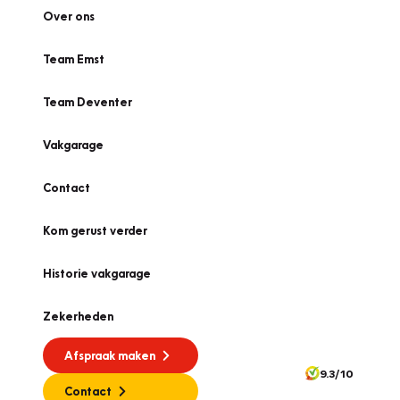
Over ons
Team Emst
Team Deventer
Vakgarage
Contact
Kom gerust verder
Historie vakgarage
Zekerheden
Afspraak maken
9.3/10
Contact