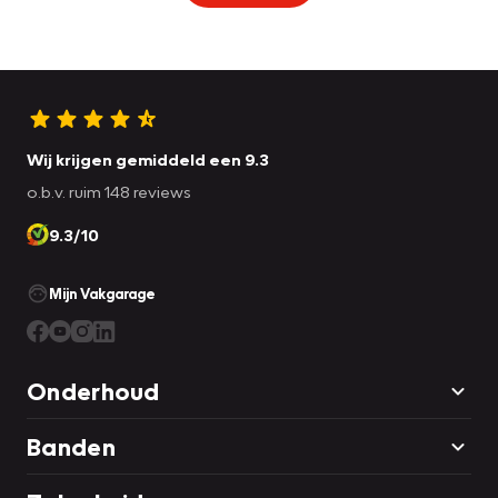
Wij krijgen gemiddeld een 9.3
o.b.v. ruim 148 reviews
9.3/10
Mijn Vakgarage
Onderhoud
Banden