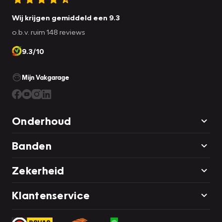
Wij krijgen gemiddeld een 9.3
o.b.v. ruim 148 reviews
9.3/10
Mijn Vakgarage
Onderhoud
Banden
Zekerheid
Klantenservice