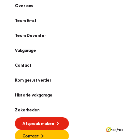
Over ons
Team Emst
Team Deventer
Vakgarage
Contact
Kom gerust verder
Historie vakgarage
Zekerheden
Afspraak maken
9.3/10
Contact