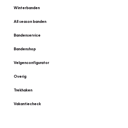
Winterbanden
All season banden
Bandenservice
Bandenshop
Velgenconfigurator
Overig
Trekhaken
Vakantiecheck