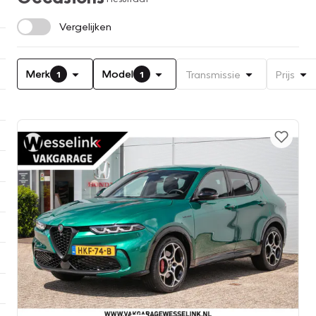
Vergelijken
Merk
Model
Transmissie
Prijs
1
1