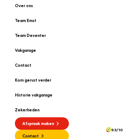
Over ons
Team Emst
Team Deventer
Vakgarage
Contact
Kom gerust verder
Historie vakgarage
Zekerheden
Afspraak maken
9.3/10
Contact