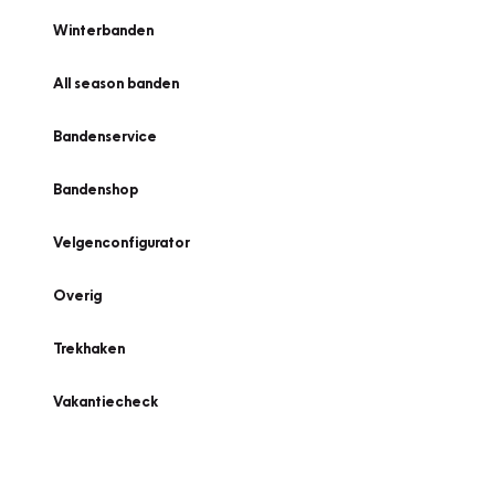
Winterbanden
All season banden
Bandenservice
Bandenshop
Velgenconfigurator
Overig
Trekhaken
Vakantiecheck