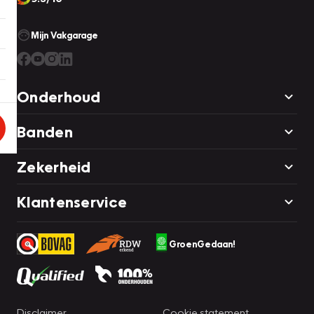
Mijn Vakgarage
Onderhoud
Banden
Zekerheid
Klantenservice
GroenGedaan!
Disclaimer
Cookie statement