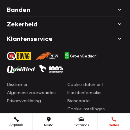
Banden
Zekerheid
Klantenservice
GroenGedaan!
Disclaimer
Cookie statement
Algemene voorwaarden
Klachtenformulier
Privacyverklaring
Brandportal
Cookie instellingen
Afspraak
Route
Occasions
Bellen