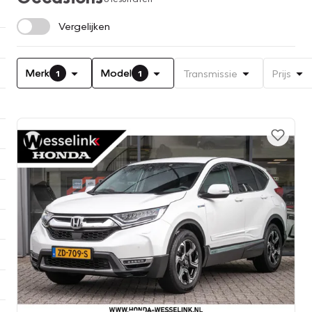
Vergelijken
Merk
Model
Transmissie
Prijs
1
1