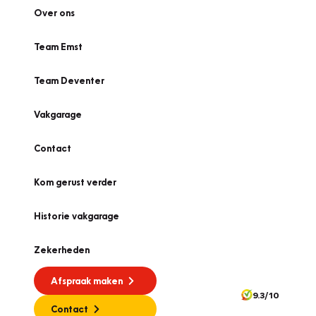
Over ons
Team Emst
Team Deventer
Vakgarage
Contact
Kom gerust verder
Historie vakgarage
Zekerheden
Afspraak maken
9.3/10
Contact