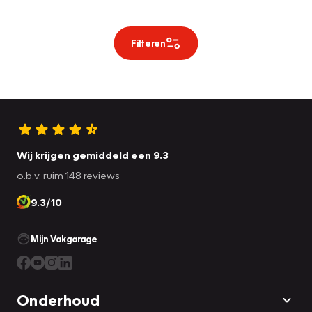
Filteren
Wij krijgen gemiddeld een 9.3
o.b.v. ruim 148 reviews
9.3/10
Mijn Vakgarage
Onderhoud