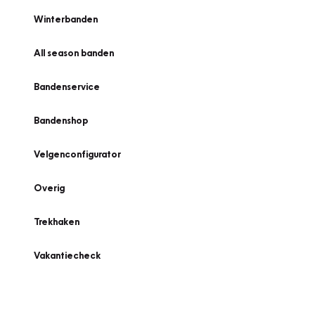
Winterbanden
All season banden
Bandenservice
Bandenshop
Velgenconfigurator
Overig
Trekhaken
Vakantiecheck